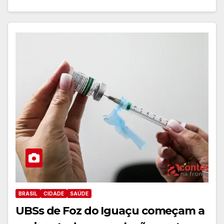
BRASIL
CIDADE
SAÚDE
UBSs de Foz do Iguaçu começam a