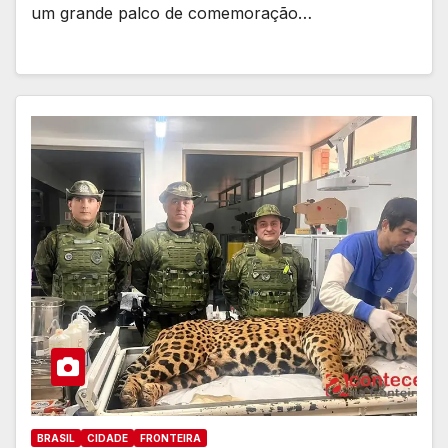
um grande palco de comemoração…
BRASIL
CIDADE
FRONTEIRA