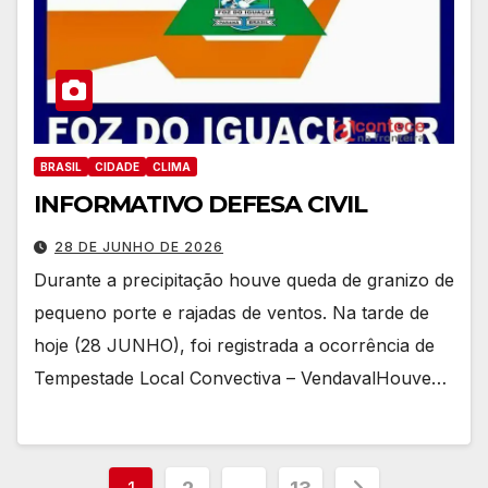
BRASIL
CIDADE
CLIMA
INFORMATIVO DEFESA CIVIL
28 DE JUNHO DE 2026
Durante a precipitação houve queda de granizo de
pequeno porte e rajadas de ventos. Na tarde de
hoje (28 JUNHO), foi registrada a ocorrência de
Tempestade Local Convectiva – VendavalHouve…