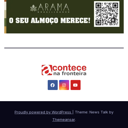
Proudly powered by WordPress
|
Theme: News Talk by
Themeansar
.