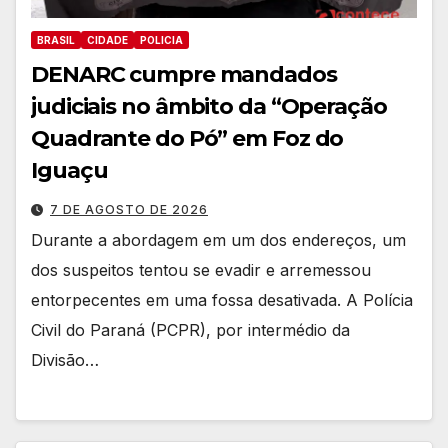
BRASIL
CIDADE
POLICIA
DENARC cumpre mandados
judiciais no âmbito da “Operação
Quadrante do Pó” em Foz do
Iguaçu
7 DE AGOSTO DE 2026
Durante a abordagem em um dos endereços, um
dos suspeitos tentou se evadir e arremessou
entorpecentes em uma fossa desativada. A Polícia
Civil do Paraná (PCPR), por intermédio da
Divisão…