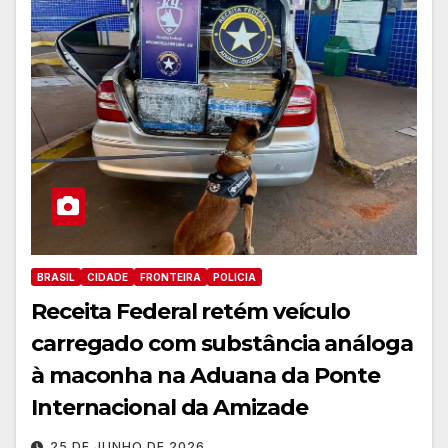
BRASIL
CIDADE
FRONTEIRA
POLICIA
Receita Federal retém veículo
carregado com substância análoga
à maconha na Aduana da Ponte
Internacional da Amizade
25 DE JUNHO DE 2026