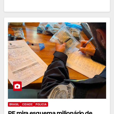
BRASIL
CIDADE
POLICIA
PF mira esquema milionário de