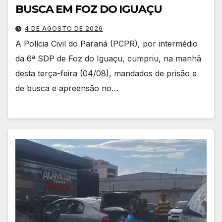
BUSCA EM FOZ DO IGUAÇU
4 DE AGOSTO DE 2026
A Polícia Civil do Paraná (PCPR), por intermédio
da 6ª SDP de Foz do Iguaçu, cumpriu, na manhã
desta terça-feira (04/08), mandados de prisão e
de busca e apreensão no…