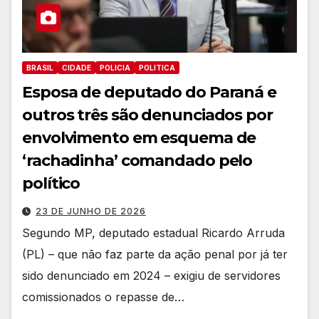
BRASIL
CIDADE
POLICIA
POLITICA
Esposa de deputado do Paraná e
outros três são denunciados por
envolvimento em esquema de
‘rachadinha’ comandado pelo
político
23 DE JUNHO DE 2026
Segundo MP, deputado estadual Ricardo Arruda
(PL) – que não faz parte da ação penal por já ter
sido denunciado em 2024 – exigiu de servidores
comissionados o repasse de…