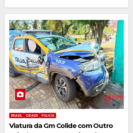
BRASIL
CIDADE
POLICIA
Viatura da Gm Colide com Outro