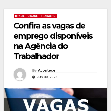
BRASIL
CIDADE
TRABALHO
Confira as vagas de
emprego disponíveis
na Agência do
Trabalhador
By
Acontece
JUN 30, 2026