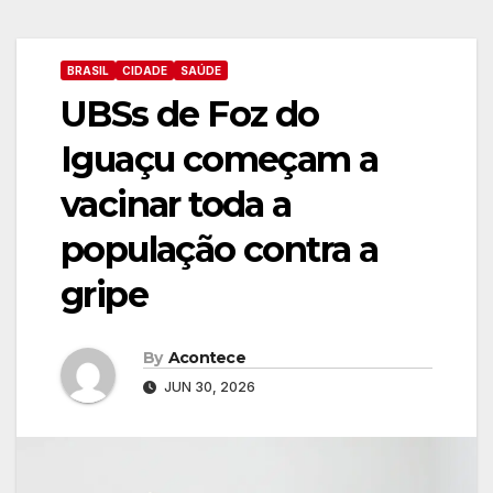
BRASIL
CIDADE
SAÚDE
UBSs de Foz do
Iguaçu começam a
vacinar toda a
população contra a
gripe
By
Acontece
JUN 30, 2026