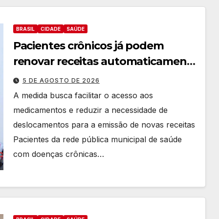
BRASIL
CIDADE
SAÚDE
Pacientes crônicos já podem
renovar receitas automaticamente
pelo aplicativo da Prefeitura
5 DE AGOSTO DE 2026
A medida busca facilitar o acesso aos
medicamentos e reduzir a necessidade de
deslocamentos para a emissão de novas receitas
Pacientes da rede pública municipal de saúde
com doenças crônicas…