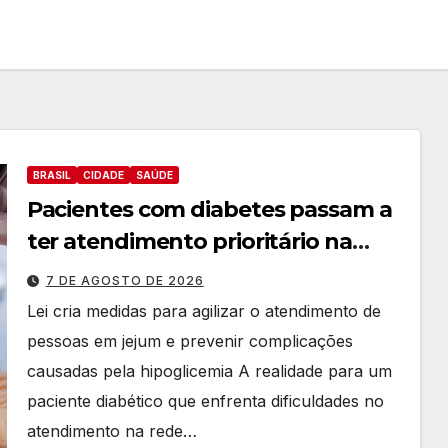
BRASIL
CIDADE
SAÚDE
Pacientes com diabetes passam a
ter atendimento prioritário na
rede municipal de saúde
7 DE AGOSTO DE 2026
Lei cria medidas para agilizar o atendimento de
pessoas em jejum e prevenir complicações
causadas pela hipoglicemia A realidade para um
paciente diabético que enfrenta dificuldades no
atendimento na rede…