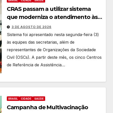
BRASIL
CIDADE
SAÚDE
CRAS passam a utilizar sistema
que moderniza o atendimento às
famílias
3 DE AGOSTO DE 2026
Sistema foi apresentado nesta segunda-feira (3)
às equipes das secretarias, além de
representantes de Organizações da Sociedade
Civil (OSCs). A partir deste mês, os cinco Centros
de Referência de Assistência…
BRASIL
CIDADE
SAÚDE
Campanha de Multivacinação