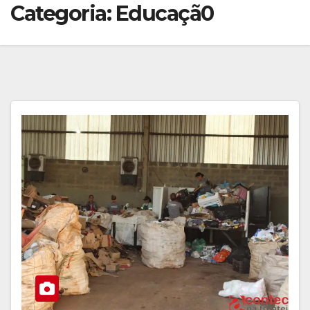
Categoria:
Educaçã0