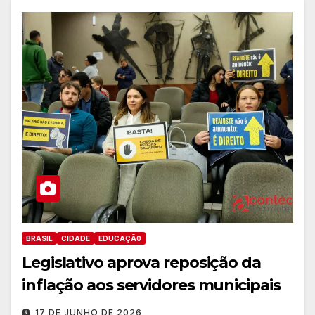
BRASIL
CIDADE
EDUCAÇÃ0
Legislativo aprova reposição da
inflação aos servidores municipais
17 DE JUNHO DE 2026