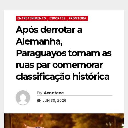
ENTRETENIMENTO
ESPORTES
FRONTEIRA
Após derrotar a
Alemanha,
Paraguayos tomam as
ruas par comemorar
classificação histórica
By
Acontece
JUN 30, 2026