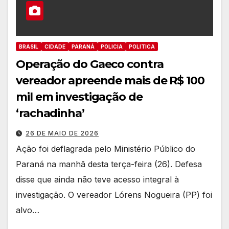
BRASIL
CIDADE
PARANÁ
POLICIA
POLITICA
Operação do Gaeco contra
vereador apreende mais de R$ 100
mil em investigação de
‘rachadinha’
26 DE MAIO DE 2026
Ação foi deflagrada pelo Ministério Público do
Paraná na manhã desta terça-feira (26). Defesa
disse que ainda não teve acesso integral à
investigação. O vereador Lórens Nogueira (PP) foi
alvo…