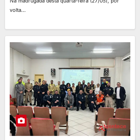
Na madrugada desta quarta-feira (27/05), por
volta…