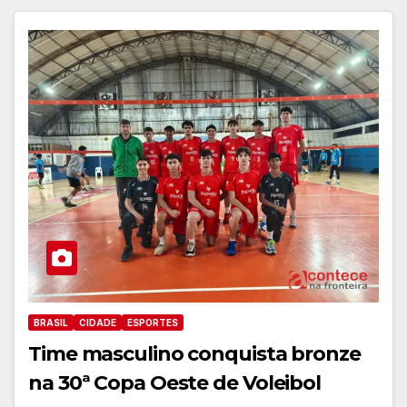
BRASIL
CIDADE
ESPORTES
Time masculino conquista bronze
na 30ª Copa Oeste de Voleibol