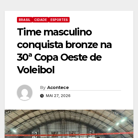
BRASIL
CIDADE
ESPORTES
Time masculino
conquista bronze na
30ª Copa Oeste de
Voleibol
By
Acontece
MAI 27, 2026