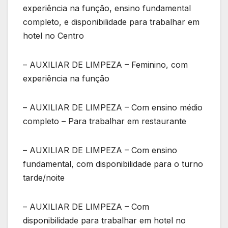
experiência na função, ensino fundamental
completo, e disponibilidade para trabalhar em
hotel no Centro
– AUXILIAR DE LIMPEZA – Feminino, com
experiência na função
– AUXILIAR DE LIMPEZA – Com ensino médio
completo – Para trabalhar em restaurante
– AUXILIAR DE LIMPEZA – Com ensino
fundamental, com disponibilidade para o turno
tarde/noite
– AUXILIAR DE LIMPEZA – Com
disponibilidade para trabalhar em hotel no