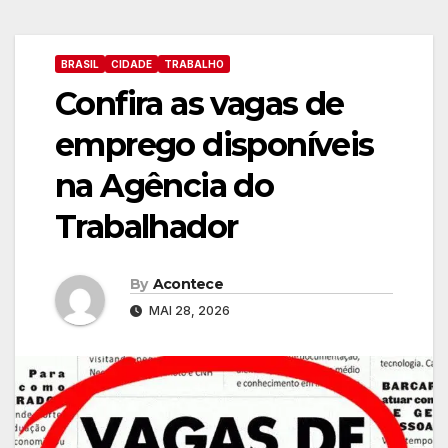
BRASIL
CIDADE
TRABALHO
Confira as vagas de
emprego disponíveis
na Agência do
Trabalhador
By
Acontece
MAI 28, 2026