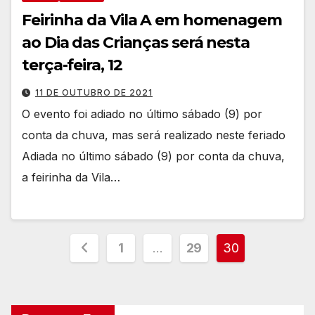
Feirinha da Vila A em homenagem
ao Dia das Crianças será nesta
terça-feira, 12
11 DE OUTUBRO DE 2021
O evento foi adiado no último sábado (9) por
conta da chuva, mas será realizado neste feriado
Adiada no último sábado (9) por conta da chuva,
a feirinha da Vila…
Paginação
1
…
29
30
dos
conteúdos