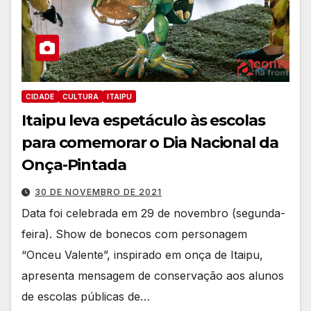
CIDADE
CULTURA
ITAIPU
Itaipu leva espetáculo às escolas
para comemorar o Dia Nacional da
Onça-Pintada
30 DE NOVEMBRO DE 2021
Data foi celebrada em 29 de novembro (segunda-
feira). Show de bonecos com personagem
“Onceu Valente”, inspirado em onça de Itaipu,
apresenta mensagem de conservação aos alunos
de escolas públicas de…