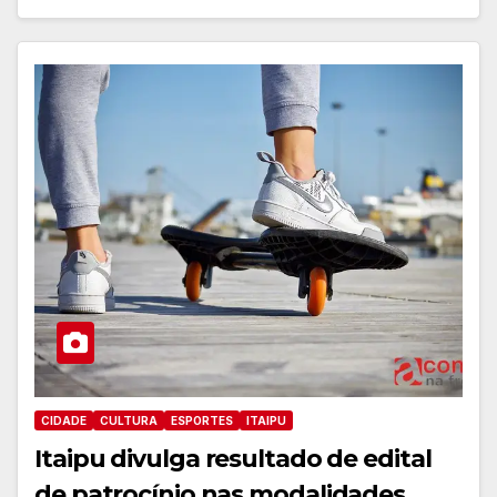
CIDADE
CULTURA
ESPORTES
ITAIPU
Itaipu divulga resultado de edital
de patrocínio nas modalidades