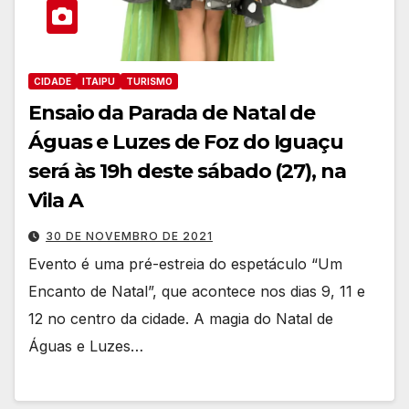
CIDADE
ITAIPU
TURISMO
Ensaio da Parada de Natal de
Águas e Luzes de Foz do Iguaçu
será às 19h deste sábado (27), na
Vila A
30 DE NOVEMBRO DE 2021
Evento é uma pré-estreia do espetáculo “Um
Encanto de Natal”, que acontece nos dias 9, 11 e
12 no centro da cidade. A magia do Natal de
Águas e Luzes…