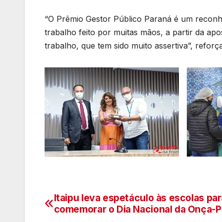
“O Prêmio Gestor Público Paraná é um reconhe
trabalho feito por muitas mãos, a partir da apo
trabalho, que tem sido muito assertiva”, reforça
Itaipu leva espetáculo às escolas par
Navegação
comemorar o Dia Nacional da Onça-P