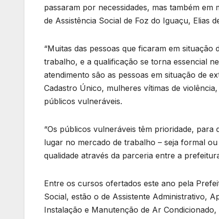
passaram por necessidades, mas também em ma
de Assistência Social de Foz do Iguaçu, Elias d
“Muitas das pessoas que ficaram em situação d
trabalho, e a qualificação se torna essencial ne
atendimento são as pessoas em situação de e
Cadastro Único, mulheres vítimas de violência
públicos vulneráveis.
“Os públicos vulneráveis têm prioridade, par
lugar no mercado de trabalho – seja formal ou
qualidade através da parceria entre a prefeitura
Entre os cursos ofertados este ano pela Prefei
Social, estão o de Assistente Administrativo
Instalação e Manutenção de Ar Condicionado, e