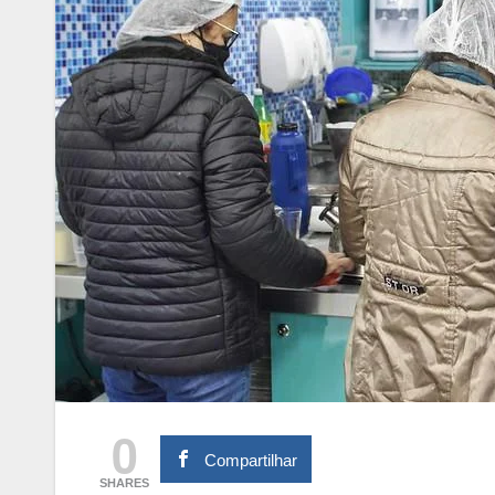
0
Compartilhar
SHARES