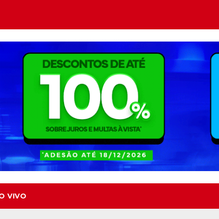
O VIVO