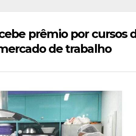
ecebe prêmio por cursos 
 mercado de trabalho