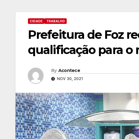
CIDADE
TRABALHO
Prefeitura de Foz r
qualificação para o
By
Acontece
NOV 30, 2021