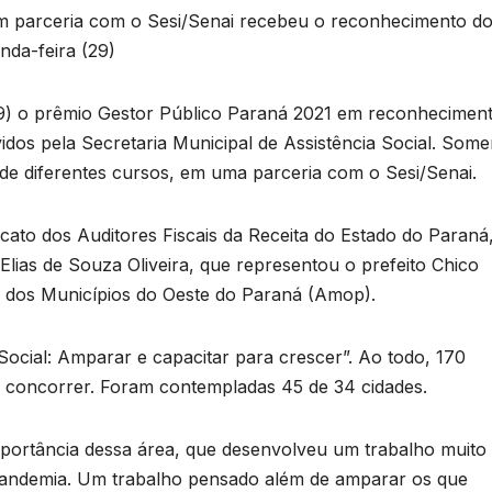
 em parceria com o Sesi/Senai recebeu o reconhecimento d
nda-feira (29)
29) o prêmio Gestor Público Paraná 2021 em reconhecimen
idos pela Secretaria Municipal de Assistência Social. Some
de diferentes cursos, em uma parceria com o Sesi/Senai.
ato dos Auditores Fiscais da Receita do Estado do Paraná,
 Elias de Souza Oliveira, que representou o prefeito Chico
o dos Municípios do Oeste do Paraná (Amop).
Social: Amparar e capacitar para crescer”. Ao todo, 170
a concorrer. Foram contempladas 45 de 34 cidades.
importância dessa área, que desenvolveu um trabalho muito
 pandemia. Um trabalho pensado além de amparar os que