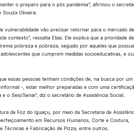
nter o preparo para o pós pandemia”, afirmou o secretá
e Souza Oliveira.
e vulnerabilidade vão precisar retornar para o mercado d
ste contexto”, ressalta Elias. Ele explica que a prioridade de
xtrema pobreza e pobreza, seguido por aqueles que possu
, adolescentes que cumprem medidas socioeducativas, e ou
a que essas pessoas tenham condições de, na busca por um
 informal -, estar melhor preparadas e com uma certificaç
 e o Sesi/Senai”, diz o secretário de Assistência Social.
tura de Foz do Iguaçu, por meio da Secretaria de Assistênc
D
, Aperfeiçoamento em Recursos Humanos, Corte e Costura,
 Técnicas e Fabricação de Pizza, entre outros.