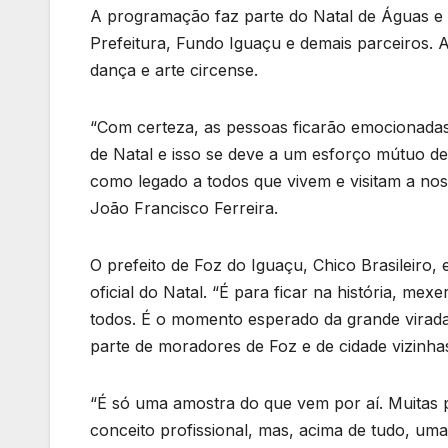
A programação faz parte do Natal de Águas e Lu
Prefeitura, Fundo Iguaçu e demais parceiros. A
dança e arte circense.
“Com certeza, as pessoas ficarão emocionadas.
de Natal e isso se deve a um esforço mútuo de 
como legado a todos que vivem e visitam a nossa 
João Francisco Ferreira.
O prefeito de Foz do Iguaçu, Chico Brasileiro
oficial do Natal. “É para ficar na história, me
todos. É o momento esperado da grande virada
parte de moradores de Foz e de cidade vizinha
“É só uma amostra do que vem por aí. Muitas p
conceito profissional, mas, acima de tudo, um