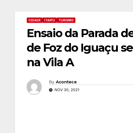
CIDADE
ITAIPU
TURISMO
Ensaio da Parada d
de Foz do Iguaçu ser
na Vila A
By
Acontece
NOV 30, 2021