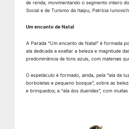
de renda, movimentando o segmento inteiro do
Social e de Turismo da Itaipu, Patrícia Iunovich
Um encanto de Natal
A Parada “Um encanto de Natal” é formada por
ala dedicada a exaltar a beleza e magnitude da
predominância de tons azuis, com materiais q
O espetáculo é formado, ainda, pela “ala da lu
borboletas e pequeno bosque”, sobre as beleza
e brinquedos; a “ala dos duendes”, com muitas a