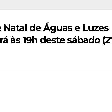
e Natal de Águas e Luzes
á às 19h deste sábado (27