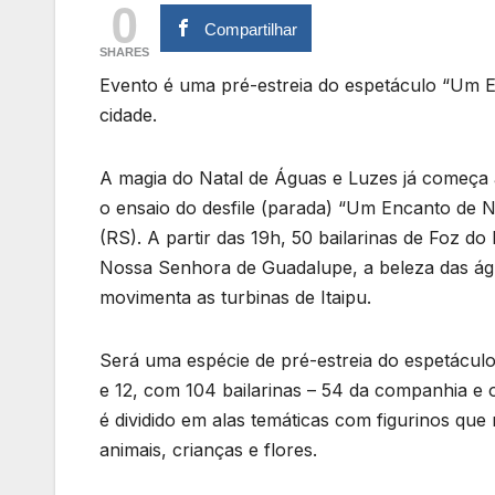
0
Compartilhar
SHARES
Evento é uma pré-estreia do espetáculo “Um En
cidade.
A magia do Natal de Águas e Luzes já começa 
o ensaio do desfile (parada) “Um Encanto de N
(RS). A partir das 19h, 50 bailarinas de Foz do 
Nossa Senhora de Guadalupe, a beleza das águ
movimenta as turbinas de Itaipu.
Será uma espécie de pré-estreia do espetáculo
e 12, com 104 bailarinas – 54 da companhia e o
é dividido em alas temáticas com figurinos qu
animais, crianças e flores.