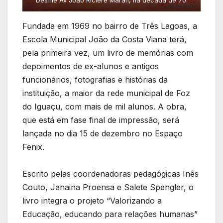
Desfile Av João Riciere Maran, na década de 70.
Fundada em 1969 no bairro de Três Lagoas, a
Escola Municipal João da Costa Viana terá,
pela primeira vez, um livro de memórias com
depoimentos de ex-alunos e antigos
funcionários, fotografias e histórias da
instituição, a maior da rede municipal de Foz
do Iguaçu, com mais de mil alunos. A obra,
que está em fase final de impressão, será
lançada no dia 15 de dezembro no Espaço
Fenix.
Escrito pelas coordenadoras pedagógicas Inês
Couto, Janaina Proensa e Salete Spengler, o
livro integra o projeto “Valorizando a
Educação, educando para relações humanas”