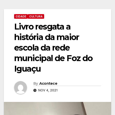
CIDADE
CULTURA
Livro resgata a
história da maior
escola da rede
municipal de Foz do
Iguaçu
By
Acontece
NOV 4, 2021