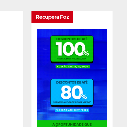
Recupera Foz