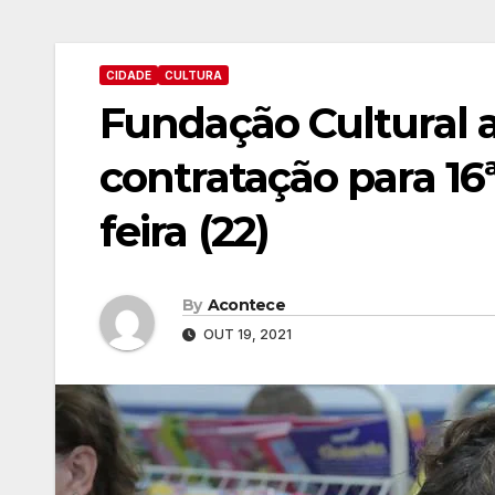
CIDADE
CULTURA
Fundação Cultural 
contratação para 16ª
feira (22)
By
Acontece
OUT 19, 2021