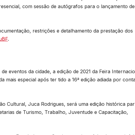
presencial, com sessão de autógrafos para o lançamento de
ocumentação, restrições e detalhamento da prestação dos
ouBF
.
de eventos da cidade, a edição de 2021 da Feira Internacio
a mais especial após ter tido a 16ª edição adiada por cont
o Cultural, Juca Rodrigues, será uma edição histórica par
retarias de Turismo, Trabalho, Juventude e Capacitação,