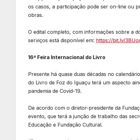
os casos, a participação pode ser on-line ou 
obras.
O edital completo, com informações sobre a d
serviços está disponível em:
https://bit.ly/3BU
16ª Feira Internacional do Livro
Presente há quase duas décadas no calendário 
do Livro de Foz do Iguaçu terá um aspecto aind
pandemia de Covid-19.
De acordo com o diretor-presidente da Fundaçã
evento, que terá a junção de trabalho das sec
Educação e Fundação Cultural.