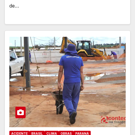
de…
ACIDENTE
BRASIL
CLIMA
OBRAS
PARANÁ