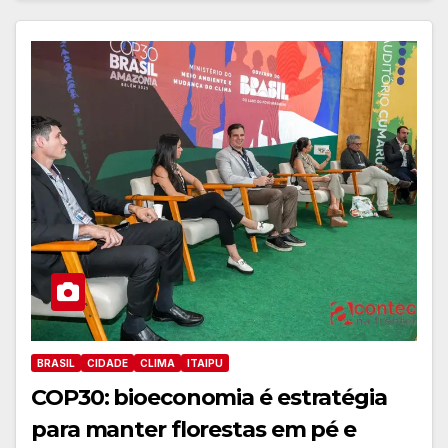
BRASIL
CIDADE
CLIMA
ITAIPU
COP30: bioeconomia é estratégia
para manter florestas em pé e