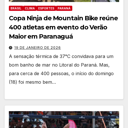
BRASIL
CLIMA
ESPORTES
PARANÁ
Copa Ninja de Mountain Bike reúne
400 atletas em evento do Verão
Maior em Paranaguá
19 DE JANEIRO DE 2026
A sensação térmica de 37°C convidava para um
bom banho de mar no Litoral do Paraná. Mas,
para cerca de 400 pessoas, o início do domingo
(18) foi mesmo bem…