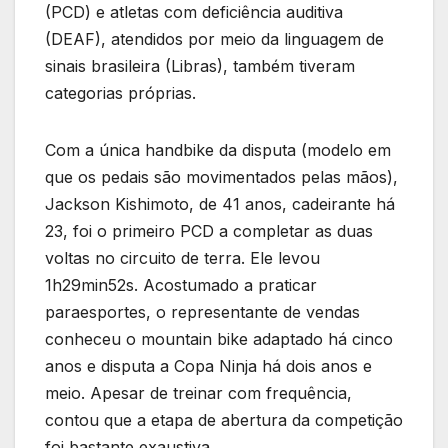
(PCD) e atletas com deficiência auditiva
(DEAF), atendidos por meio da linguagem de
sinais brasileira (Libras), também tiveram
categorias próprias.
Com a única handbike da disputa (modelo em
que os pedais são movimentados pelas mãos),
Jackson Kishimoto, de 41 anos, cadeirante há
23, foi o primeiro PCD a completar as duas
voltas no circuito de terra. Ele levou
1h29min52s. Acostumado a praticar
paraesportes, o representante de vendas
conheceu o mountain bike adaptado há cinco
anos e disputa a Copa Ninja há dois anos e
meio. Apesar de treinar com frequência,
contou que a etapa de abertura da competição
foi bastante exaustiva.