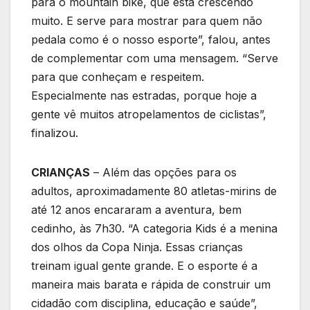
para o mountain bike, que está crescendo
muito. E serve para mostrar para quem não
pedala como é o nosso esporte”, falou, antes
de complementar com uma mensagem. “Serve
para que conheçam e respeitem.
Especialmente nas estradas, porque hoje a
gente vê muitos atropelamentos de ciclistas”,
finalizou.
CRIANÇAS
– Além das opções para os
adultos, aproximadamente 80 atletas-mirins de
até 12 anos encararam a aventura, bem
cedinho, às 7h30. “A categoria Kids é a menina
dos olhos da Copa Ninja. Essas crianças
treinam igual gente grande. E o esporte é a
maneira mais barata e rápida de construir um
cidadão com disciplina, educação e saúde”,