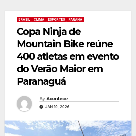
BRASIL
CLIMA
ESPORTES
PARANÁ
Copa Ninja de
Mountain Bike reúne
400 atletas em evento
do Verão Maior em
Paranaguá
By
Acontece
JAN 19, 2026