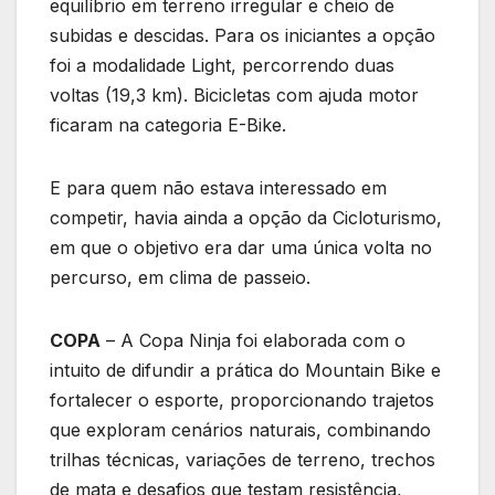
equilíbrio em terreno irregular e cheio de
subidas e descidas. Para os iniciantes a opção
foi a modalidade Light, percorrendo duas
voltas (19,3 km). Bicicletas com ajuda motor
ficaram na categoria E-Bike.
E para quem não estava interessado em
competir, havia ainda a opção da Cicloturismo,
em que o objetivo era dar uma única volta no
percurso, em clima de passeio.
COPA
– A Copa Ninja foi elaborada com o
intuito de difundir a prática do Mountain Bike e
fortalecer o esporte, proporcionando trajetos
que exploram cenários naturais, combinando
trilhas técnicas, variações de terreno, trechos
de mata e desafios que testam resistência,