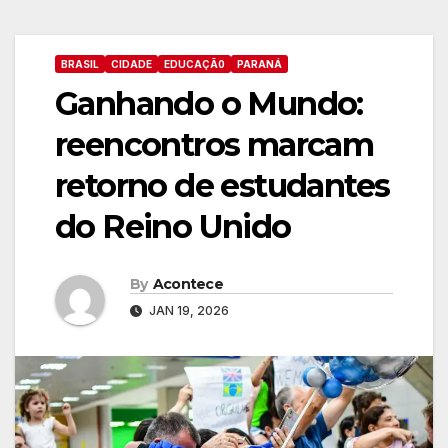
BRASIL
CIDADE
EDUCAÇÃ0
PARANÁ
Ganhando o Mundo:
reencontros marcam
retorno de estudantes
do Reino Unido
By
Acontece
JAN 19, 2026