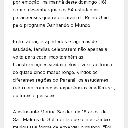
por emoção, na manhã deste domingo (18),
com o desembarque dos 54 estudantes
paranaenses que retornaram do Reino Unido
pelo programa Ganhando o Mundo.
Entre abraços apertados e lágrimas de
saudade, famílias celebraram não apenas a
volta para casa, mas também as
transformações vividas pelos jovens ao longo
de quase cinco meses longe. Vindos de
diferentes regiões do Paraná, os estudantes
retornam com novas experiências acadêmicas,
culturais e pessoais.
A estudante Marina Sander, de 16 anos, de
São Mateus do Sul, conta que o intercâmbio
mudou sua forma de enxergar o mundo. “Foi