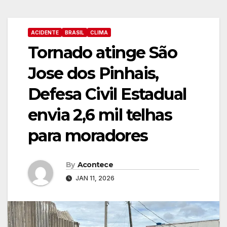
ACIDENTE
BRASIL
CLIMA
Tornado atinge São
Jose dos Pinhais,
Defesa Civil Estadual
envia 2,6 mil telhas
para moradores
By
Acontece
JAN 11, 2026