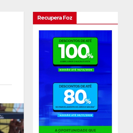
Recupera Foz