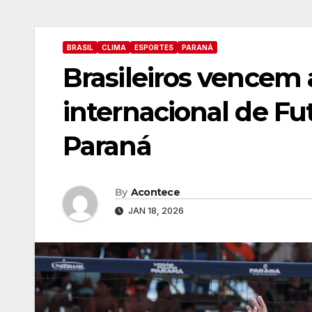
BRASIL
CLIMA
ESPORTES
PARANÁ
Brasileiros vencem
internacional de Fu
Paraná
By
Acontece
JAN 18, 2026