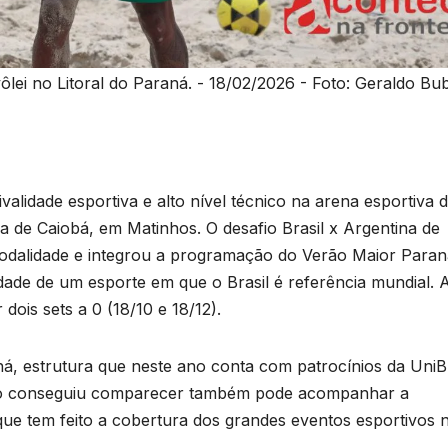
vôlei no Litoral do Paraná. - 18/02/2026 - Foto: Geraldo B
alidade esportiva e alto nível técnico na arena esportiva 
 de Caiobá, em Matinhos. O desafio Brasil x Argentina de
modalidade e integrou a programação do Verão Maior Paran
ilidade de um esporte em que o Brasil é referência mundial. 
 dois sets a 0 (18/10 e 18/12).
, estrutura que neste ano conta com patrocínios da UniBr
ão conseguiu comparecer também pode acompanhar a
ue tem feito a cobertura dos grandes eventos esportivos 