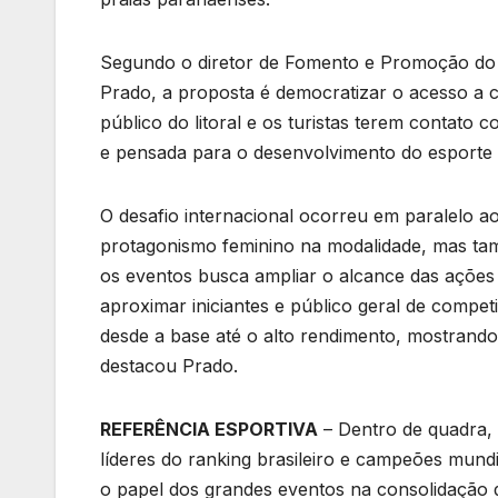
Segundo o diretor de Fomento e Promoção do E
Prado, a proposta é democratizar o acesso a 
público do litoral e os turistas terem contato
e pensada para o desenvolvimento do esporte e
O desafio internacional ocorreu em paralelo a
protagonismo feminino na modalidade, mas tam
os eventos busca ampliar o alcance das ações 
aproximar iniciantes e público geral de competi
desde a base até o alto rendimento, mostrando 
destacou Prado.
REFERÊNCIA ESPORTIVA
– Dentro de quadra, 
líderes do ranking brasileiro e campeões mundi
o papel dos grandes eventos na consolidação d