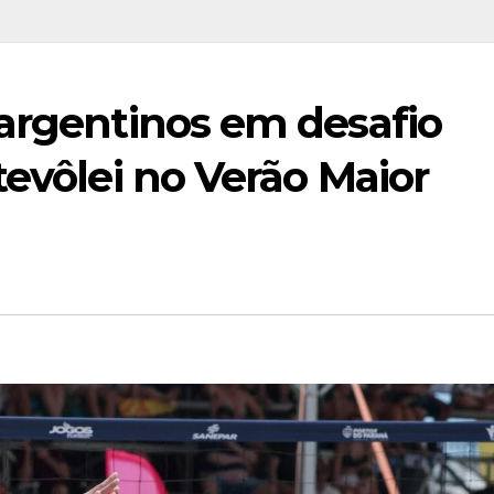
 argentinos em desafio
tevôlei no Verão Maior