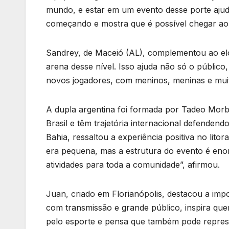
mundo, e estar em um evento desse porte ajuda 
começando e mostra que é possível chegar ao 
Sandrey, de Maceió (AL), complementou ao elog
arena desse nível. Isso ajuda não só o público
novos jogadores, com meninos, meninas e muita
A dupla argentina foi formada por Tadeo Morb
Brasil e têm trajetória internacional defenden
Bahia, ressaltou a experiência positiva no lit
era pequena, mas a estrutura do evento é enor
atividades para toda a comunidade”, afirmou.
Juan, criado em Florianópolis, destacou a imp
com transmissão e grande público, inspira qu
pelo esporte e pensa que também pode represe