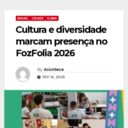
BRASIL
CIDADE
CLIMA
Cultura e diversidade
marcam presença no
FozFolia 2026
By
Acontece
FEV 14, 2026