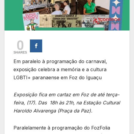
0
SHARES
Em paralelo à programação do carnaval,
exposição celebra a memória e a cultura
LGBTI+ paranaense em Foz do Iguaçu
Exposição fica em cartaz em Foz de até terça-
feira, (17). Das 18h às 21h, n
a Estação Cultural
Haroldo Alvarenga (Praça da Paz).
Paralelamente à programação do FozFolia