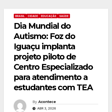
BRASIL
CIDADE
EDUCAÇÃ0
SAÚDE
Dia Mundial do
Autismo: Foz do
Iguaçu implanta
projeto piloto de
Centro Especializado
para atendimento a
estudantes com TEA
By
Acontece
ABR 3, 2026