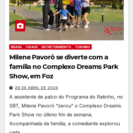
BRASIL
CIDADE
ENTRETENIMENTO
TURISMO
Milene Pavorô se diverte com a
família no Complexo Dreams Park
Show, em Foz
29 DE ABRIL DE 2026
A assistente de palco do Programa do Ratinho, no
SBT, Milene Pavorô “zerou” o Complexo Dreams
Park Show no último fim de semana.
Acompanhada da família, a comediante explorou
cada…