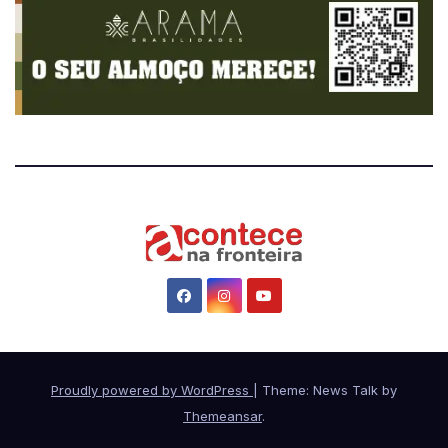
Proudly powered by WordPress
|
Theme: News Talk by
Themeansar
.