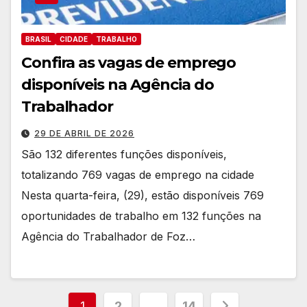
BRASIL
CIDADE
TRABALHO
Confira as vagas de emprego
disponíveis na Agência do
Trabalhador
29 DE ABRIL DE 2026
São 132 diferentes funções disponíveis,
totalizando 769 vagas de emprego na cidade
Nesta quarta-feira, (29), estão disponíveis 769
oportunidades de trabalho em 132 funções na
Agência do Trabalhador de Foz…
Paginação
1
2
…
14