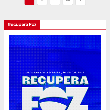
dos
conteúdos
Recupera Foz