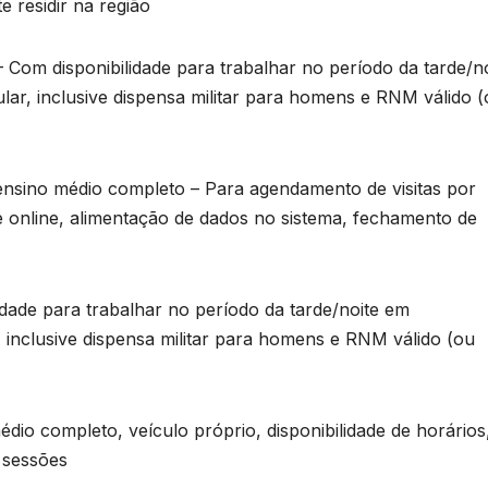
 residir na região
disponibilidade para trabalhar no período da tarde/no
r, inclusive dispensa militar para homens e RNM válido (
s
ino médio completo – Para agendamento de visitas por
e online, alimentação de dados no sistema, fechamento de
de para trabalhar no período da tarde/noite em
inclusive dispensa militar para homens e RNM válido (ou
completo, veículo próprio, disponibilidade de horários
 sessões