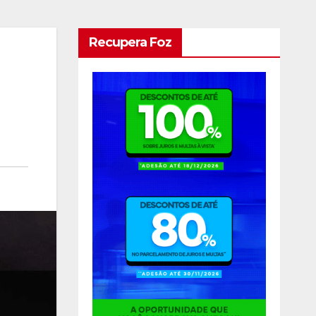
Recupera Foz