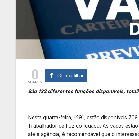
0
Compartilhar
SHARES
São 132 diferentes funções disponíveis, tota
Nesta quarta-feira, (29), estão disponíveis 7
Trabalhador de Foz do Iguaçu. As vagas estão s
até a agência, é recomendável que o interessa