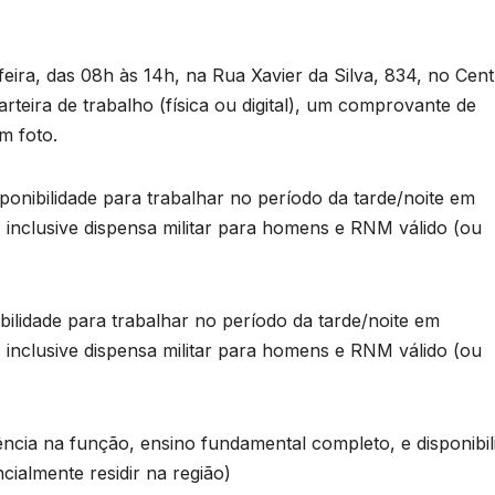
eira, das 08h às 14h, na Rua Xavier da Silva, 834, no Cent
rteira de trabalho (física ou digital), um comprovante de
m foto.
bilidade para trabalhar no período da tarde/noite em
inclusive dispensa militar para homens e RNM válido (ou
dade para trabalhar no período da tarde/noite em
inclusive dispensa militar para homens e RNM válido (ou
 na função, ensino fundamental completo, e disponibil
ialmente residir na região)