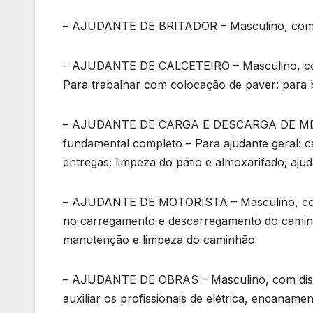
– AJUDANTE DE BRITADOR – Masculino, com dis
– AJUDANTE DE CALCETEIRO – Masculino, com d
Para trabalhar com colocação de paver: para b
– AJUDANTE DE CARGA E DESCARGA DE MERCA
fundamental completo – Para ajudante geral: 
entregas; limpeza do pátio e almoxarifado; aj
– AJUDANTE DE MOTORISTA – Masculino, com e
no carregamento e descarregamento do caminh
manutenção e limpeza do caminhão
– AJUDANTE DE OBRAS – Masculino, com dispon
auxiliar os profissionais de elétrica, encanamen