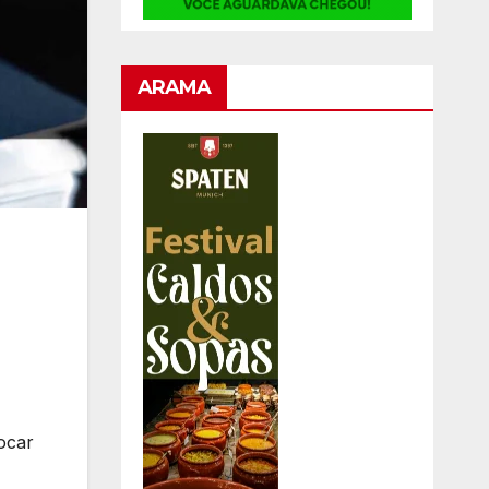
ARAMA
locar