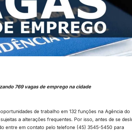
lizando 769 vagas de emprego na cidade
69 oportunidades de trabalho em 132 funções na Agência do
ujeitas a alterações frequentes. Por isso, antes de se des
do entre em contato pelo telefone (45) 3545-5450 para