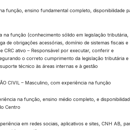
 função, ensino fundamental completo, disponibilidade p
D
2
6
a função (conhecimento sólido em legislação tributária,
a de obrigações acessórias, domínio de sistemas fiscais e
 e CRC ativo – Responsável por executar, conferir e
egurando o correto cumprimento da legislação tributária e
uporte técnico às áreas internas e à gestão
VIL – Masculino, com experiência na função
cia na função, ensino médio completo, e disponibilidad
lo Centro
ência em redes sociais, aplicativos e sites, CNH AB, pa