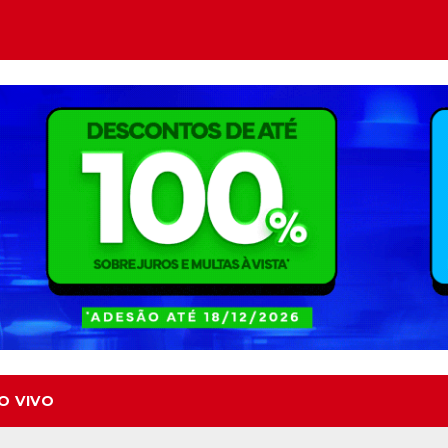
O VIVO