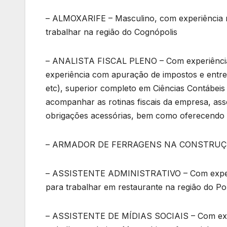
– ALMOXARIFE – Masculino, com experiência na
trabalhar na região do Cognópolis
– ANALISTA FISCAL PLENO – Com experiência n
experiência com apuração de impostos e entreg
etc), superior completo em Ciências Contábeis
acompanhar as rotinas fiscais da empresa, ass
obrigações acessórias, bem como oferecendo s
– ARMADOR DE FERRAGENS NA CONSTRUÇÃO CI
– ASSISTENTE ADMINISTRATIVO – Com experiên
para trabalhar em restaurante na região do Po
– ASSISTENTE DE MÍDIAS SOCIAIS – Com experi