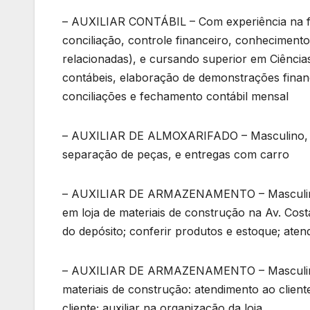
– AUXILIAR CONTÁBIL – Com experiência na funç
conciliação, controle financeiro, conheciment
relacionadas), e cursando superior em Ciência
contábeis, elaboração de demonstrações financ
conciliações e fechamento contábil mensal
– AUXILIAR DE ALMOXARIFADO – Masculino, co
separação de peças, e entregas com carro
– AUXILIAR DE ARMAZENAMENTO – Masculino,
em loja de materiais de construção na Av. Costa
do depósito; conferir produtos e estoque; aten
– AUXILIAR DE ARMAZENAMENTO – Masculino, 
materiais de construção: atendimento ao clien
cliente; auxiliar na organização da loja