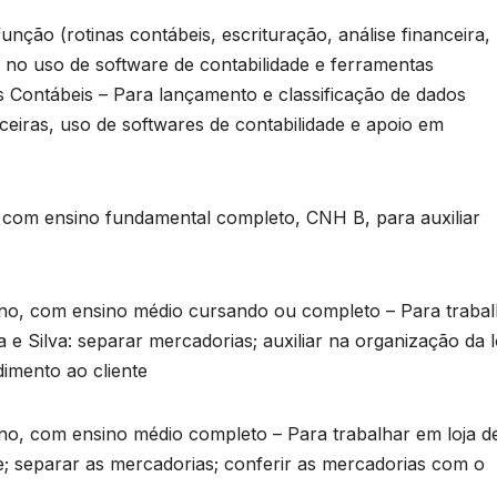
ão (rotinas contábeis, escrituração, análise financeira,
o no uso de software de contabilidade e ferramentas
s Contábeis – Para lançamento e classificação de dados
eiras, uso de softwares de contabilidade e apoio em
m ensino fundamental completo, CNH B, para auxiliar
 com ensino médio cursando ou completo – Para trabal
 e Silva: separar mercadorias; auxiliar na organização da l
dimento ao cliente
com ensino médio completo – Para trabalhar em loja d
te; separar as mercadorias; conferir as mercadorias com o