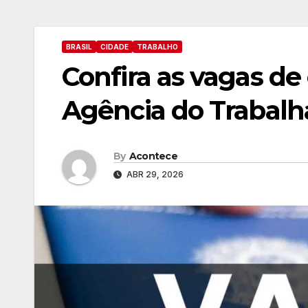
BRASIL
CIDADE
TRABALHO
Confira as vagas de
Agência do Trabalh
By
Acontece
ABR 29, 2026