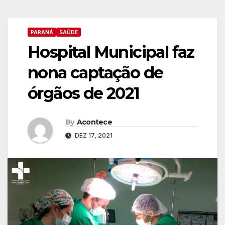
PARANÁ
SAÚDE
Hospital Municipal faz
nona captação de
órgãos de 2021
By
Acontece
DEZ 17, 2021