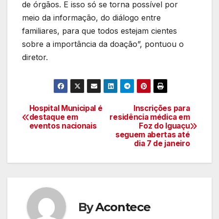
de órgãos. E isso só se torna possível por
meio da informação, do diálogo entre
familiares, para que todos estejam cientes
sobre a importância da doação”, pontuou o
diretor.
Hospital Municipal é
Inscrições para
Navegação
destaque em
residência médica em
eventos nacionais
Foz do Iguaçu
de
seguem abertas até
dia 7 de janeiro
artigos
By
Acontece