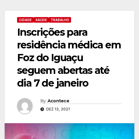
CIDADE
SAÚDE
TRABALHO
Inscrições para
residência médica em
Foz do Iguaçu
seguem abertas até
dia 7 de janeiro
By
Acontece
DEZ 13, 2021