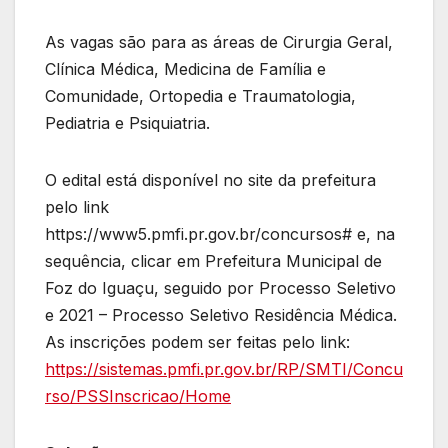
As vagas são para as áreas de Cirurgia Geral,
Clínica Médica, Medicina de Família e
Comunidade, Ortopedia e Traumatologia,
Pediatria e Psiquiatria.
O edital está disponível no site da prefeitura
pelo link
https://www5.pmfi.pr.gov.br/concursos# e, na
sequência, clicar em Prefeitura Municipal de
Foz do Iguaçu, seguido por Processo Seletivo
e 2021 – Processo Seletivo Residência Médica.
As inscrições podem ser feitas pelo link:
https://sistemas.pmfi.pr.gov.br/RP/SMTI/Concu
rso/PSSInscricao/Home