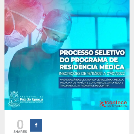
0
SHARES