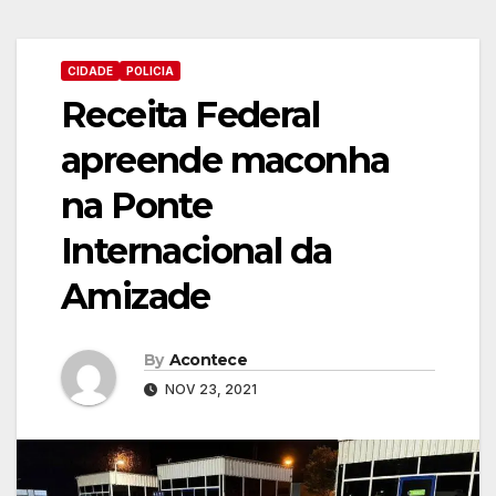
CIDADE
POLICIA
Receita Federal
apreende maconha
na Ponte
Internacional da
Amizade
By
Acontece
NOV 23, 2021