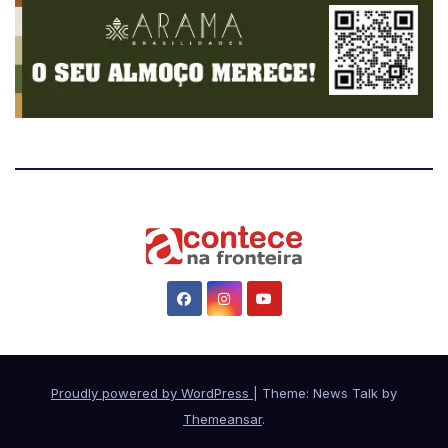
Proudly powered by WordPress
|
Theme: News Talk by
Themeansar
.