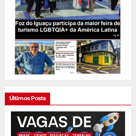
Últimos Posts
BRASIL
CIDADE
EDUCAÇÃ0