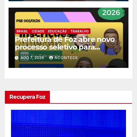
BRASIL
CIDADE
EDUCAÇÃ0
TRABALHO
Prefeitura de Foz abre novo
processo seletivo para
estagiários
AGO 7, 2026
ACONTECE
Recupera Foz