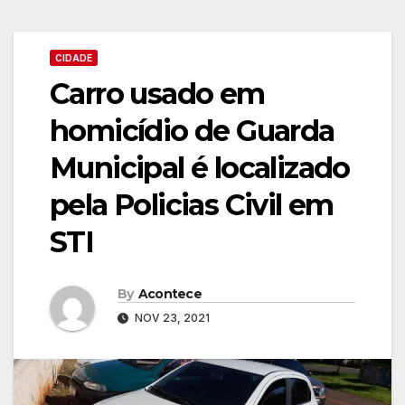
CIDADE
Carro usado em
homicídio de Guarda
Municipal é localizado
pela Policias Civil em
STI
By
Acontece
NOV 23, 2021