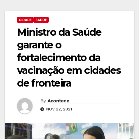
CIDADE
SAÚDE
Ministro da Saúde
garante o
fortalecimento da
vacinação em cidades
de fronteira
By
Acontece
NOV 22, 2021