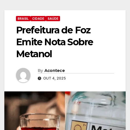
BRASIL
CIDADE
SAÚDE
Prefeitura de Foz
Emite Nota Sobre
Metanol
By
Acontece
OUT 4, 2025