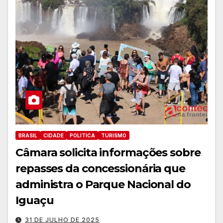
BRASIL
CIDADE
POLITICA
TURISMO
Câmara solicita informações sobre
repasses da concessionária que
administra o Parque Nacional do
Iguaçu
31 DE JULHO DE 2025