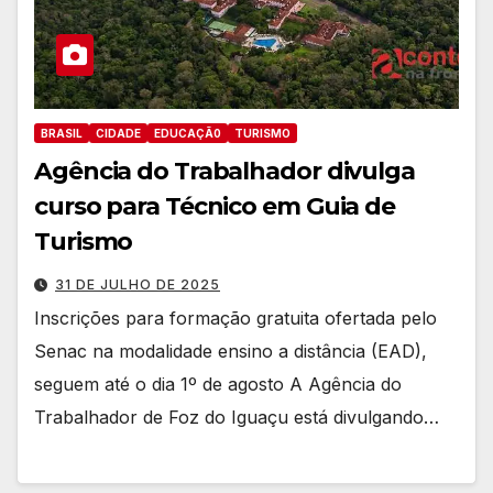
BRASIL
CIDADE
EDUCAÇÃ0
TURISMO
Agência do Trabalhador divulga
curso para Técnico em Guia de
Turismo
31 DE JULHO DE 2025
Inscrições para formação gratuita ofertada pelo
Senac na modalidade ensino a distância (EAD),
seguem até o dia 1º de agosto A Agência do
Trabalhador de Foz do Iguaçu está divulgando…