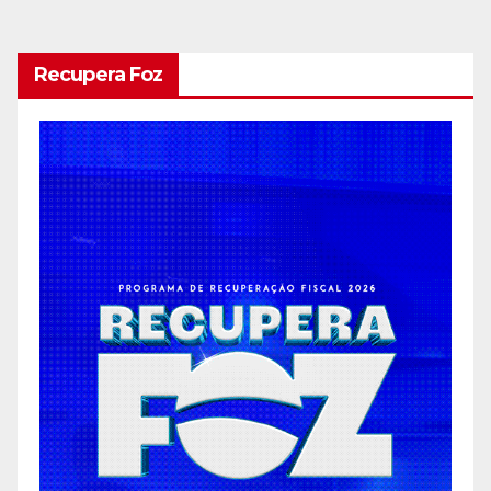
dos
conteúdos
Recupera Foz