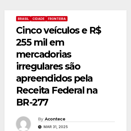
BRASIL
CIDADE
FRONTEIRA
Cinco veículos e R$
255 mil em
mercadorias
irregulares são
apreendidos pela
Receita Federal na
BR-277
By
Acontece
MAR 31, 2025