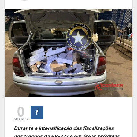
0
SHARES
Durante a intensificação das fiscalizações
nos trechos da BR-277 e em áreas próximas