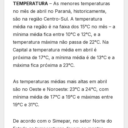
TEMPERATURA
– As menores temperaturas
no mês de abril no Paraná, historicamente,
são na região Centro-Sul. A temperatura
média na região é na faixa dos 15°C no mês – a
mínima média fica entre 10°C e 12°C, e a
temperatura máxima não passa de 22°C. Na
Capital a temperatura média em abril é
próxima de 17°C, a mínima média é de 13°C e a
máxima fica próxima a 23°C.
As temperaturas médias mais altas em abril
são no Oeste e Noroeste: 23°C a 24°C, com
mínima média de 17°C a 19°C e máximas entre
19°C e 31°C.
De acordo com o Simepar, no setor Norte do