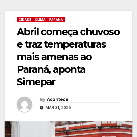
CIDADE
CLIMA
PARANÁ
Abril começa chuvoso
e traz temperaturas
mais amenas ao
Paraná, aponta
Simepar
By
Acontece
MAR 31, 2025