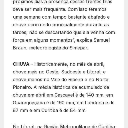
próximos dias a presença dessas frentes frias
deve ser mais frequente. Com isso teremos
uma semana com tempo bastante abafado e
chuva ocorrendo principalmente durante as
tardes, não se descartando que ela venha com
força em alguns momentos”, explica Samuel
Braun, meteorologista do Simepar.
CHUVA
– Historicamente, no mês de abril,
chove mais no Oeste, Sudoeste e Litoral, e
chove menos no Vale do Ribeira e no Norte
Pioneiro. A média histórica de acumulado de
chuva em abril em Cascavel é de 140 mm, em
Guaraqueçaba é de 190 mm, em Londrina é de
87 mm e em Curitiba é de 84 mm.
No Litoral, na Região Metropolitana de Curitiba