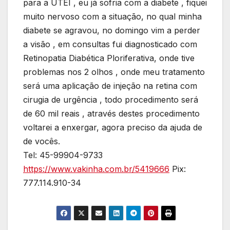
para a UTEI , eu já sofria com a diabete , fiquei
muito nervoso com a situação, no qual minha
diabete se agravou, no domingo vim a perder
a visão , em consultas fui diagnosticado com
Retinopatia Diabética Ploriferativa, onde tive
problemas nos 2 olhos , onde meu tratamento
será uma aplicação de injeção na retina com
cirugia de urgência , todo procedimento será
de 60 mil reais , através destes procedimento
voltarei a enxergar, agora preciso da ajuda de
de vocês.
Tel: 45-99904-9733
https://www.vakinha.com.br/5419666
Pix:
777.114.910-34