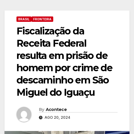
BRASIL
FRONTEIRA
Fiscalização da
Receita Federal
resulta em prisão de
homem por crime de
descaminho em São
Miguel do Iguaçu
By
Acontece
AGO 20, 2024