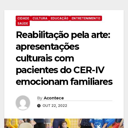
CIDADE
CULTURA
EDUCAÇÃ0
ENTRETENIMENTO
SAÚDE
Reabilitação pela arte:
apresentações
culturais com
pacientes do CER-IV
emocionam familiares
By
Acontece
OUT 22, 2022