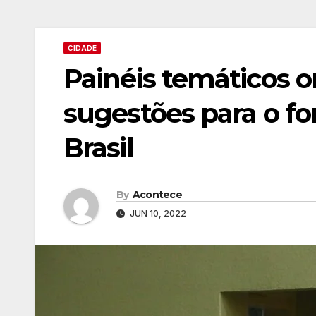
CIDADE
Painéis temáticos 
sugestões para o f
Brasil
By
Acontece
JUN 10, 2022