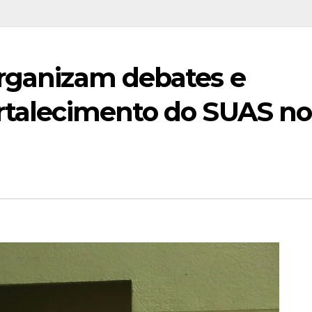
organizam debates e
ortalecimento do SUAS no