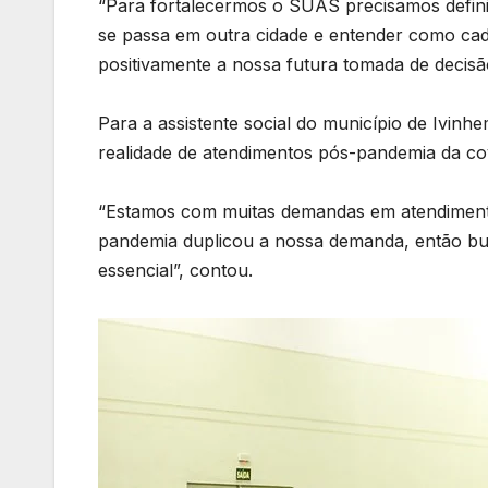
“Para fortalecermos o SUAS precisamos defini
se passa em outra cidade e entender como cad
positivamente a nossa futura tomada de decisão
Para a assistente social do município de Ivin
realidade de atendimentos pós-pandemia da co
“Estamos com muitas demandas em atendimento,
pandemia duplicou a nossa demanda, então bu
essencial”, contou.