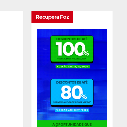
Recupera Foz