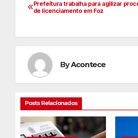
Prefeitura trabalha para agilizar pro
Navegação
de licenciamento em Foz
de
artigos
By
Acontece
Posts Relacionados