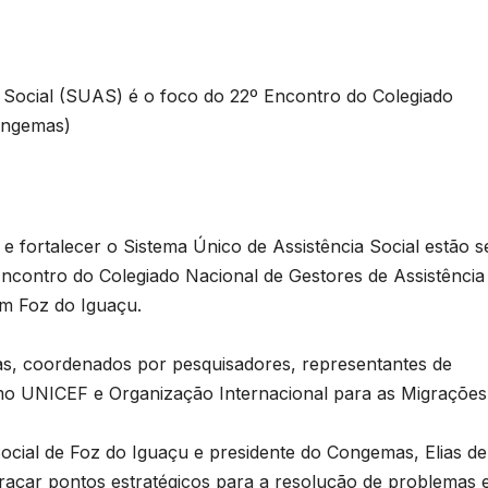
a Social (SUAS) é o foco do 22º Encontro do Colegiado
Congemas)
 e fortalecer o Sistema Único de Assistência Social estão 
Encontro do Colegiado Nacional de Gestores de Assistência
em Foz do Iguaçu.
ias, coordenados por pesquisadores, representantes de
mo UNICEF e Organização Internacional para as Migrações
Social de Foz do Iguaçu e presidente do Congemas, Elias de
traçar pontos estratégicos para a resolução de problemas