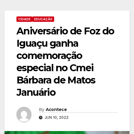
CIDADE
EDUCAÇÃ0
Aniversário de Foz do
Iguaçu ganha
comemoração
especial no Cmei
Bárbara de Matos
Januário
By
Acontece
JUN 10, 2022