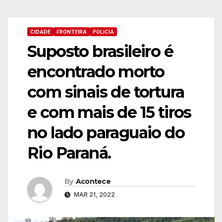
CIDADE
FRONTEIRA
POLICIA
Suposto brasileiro é
encontrado morto
com sinais de tortura
e com mais de 15 tiros
no lado paraguaio do
Rio Paraná.
By
Acontece
MAR 21, 2022