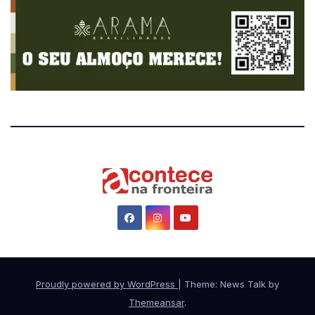
Proudly powered by WordPress
|
Theme: News Talk by
Themeansar
.