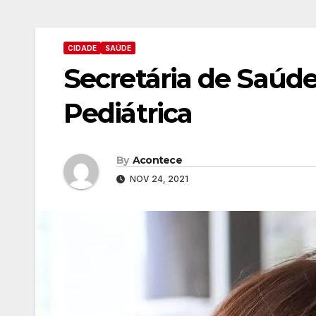
CIDADE
SAÚDE
Secretária de Saúde
Pediátrica
By
Acontece
NOV 24, 2021