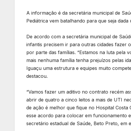
A informação é da secretária municipal de Sa
Pediátrica vem batalhando para que seja dada
De acordo com a secretária municipal de Saúde
infantis precisem ir para outras cidades faze
por parte das famílias. “Estamos na luta pela
mais nenhuma família tenha prejuízos pelas id
Iguaçu uma estrutura e equipes muito compete
destacou.
“Vamos fazer um aditivo no contrato recém ass
abrir de quatro a cinco leitos a mais de UTI ne
de ação é melhor que fique no Hospital Costa 
esse acordo para colocar em funcionamento ess
secretário estadual de Saúde, Beto Preto, em en