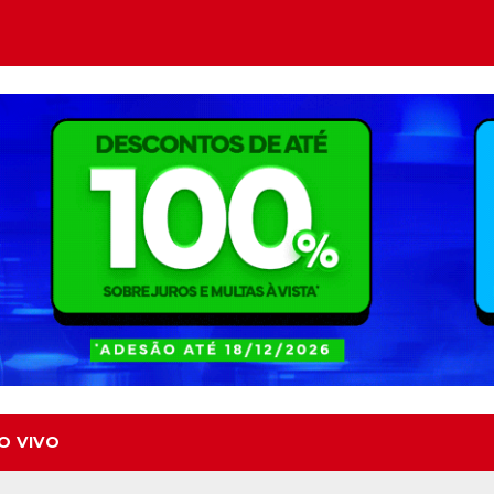
O VIVO