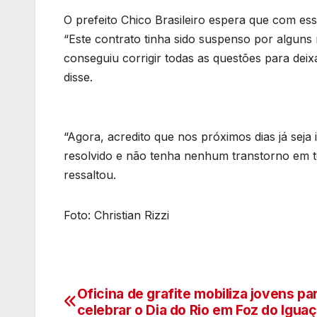
O prefeito Chico Brasileiro espera que com ess
“Este contrato tinha sido suspenso por alguns
conseguiu corrigir todas as questões para dei
disse.
“Agora, acredito que nos próximos dias já seja
resolvido e não tenha nenhum transtorno em te
ressaltou.
Foto: Christian Rizzi
Oficina de grafite mobiliza jovens pa
Navegação
celebrar o Dia do Rio em Foz do Igua