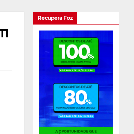
Recupera Foz
TI