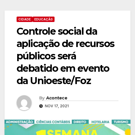
CIDADE
EDUCAÇÃ0
Controle social da
aplicação de recursos
públicos será
debatido em evento
da Unioeste/Foz
By
Acontece
NOV 17, 2021