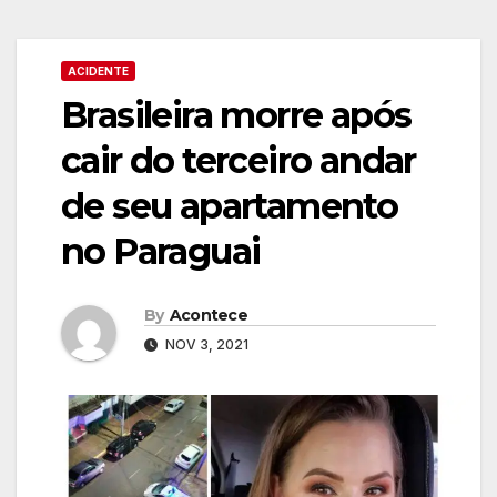
ACIDENTE
Brasileira morre após
cair do terceiro andar
de seu apartamento
no Paraguai
By
Acontece
NOV 3, 2021