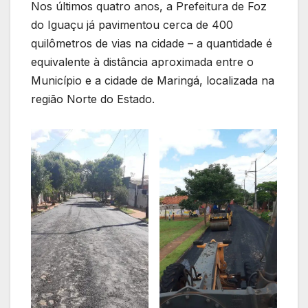
Nos últimos quatro anos, a Prefeitura de Foz
do Iguaçu já pavimentou cerca de 400
quilômetros de vias na cidade – a quantidade é
equivalente à distância aproximada entre o
Município e a cidade de Maringá, localizada na
região Norte do Estado.