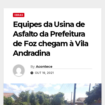
OBRAS
Equipes da Usina de
Asfalto da Prefeitura
de Foz chegam à Vila
Andradina
By
Acontece
OUT 19, 2021