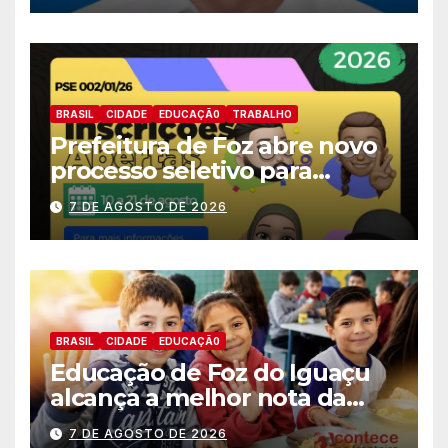
BRASIL
CIDADE
EDUCAÇÃ0
TRABALHO
Prefeitura de Foz abre novo
processo seletivo para
estagiários
7 DE AGOSTO DE 2026
BRASIL
CIDADE
EDUCAÇÃ0
Educação de Foz do Iguaçu
alcança a melhor nota da
história no IDEB
7 DE AGOSTO DE 2026