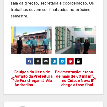
sala da direção, secretaria e coordenação. Os
trabalhos devem ser finalizados no próximo
semestre.
Equipes da Usina de
Pavimentação: etapa
Navegação
Asfalto da Prefeitura
de mais de 80 mil m²
de Foz chegam à Vila
no Cidade Nova II
de
Andradina
chega à fase final
artigos