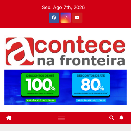
Skip
Sex. Ago 7th, 2026
to
content