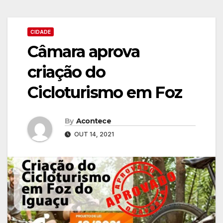
CIDADE
Câmara aprova
criação do
Cicloturismo em Foz
By
Acontece
OUT 14, 2021