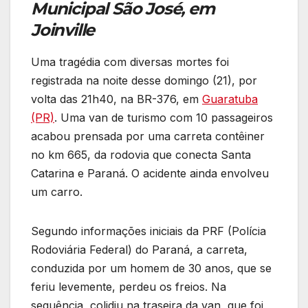
Municipal São José, em
Joinville
Uma tragédia com diversas mortes foi
registrada na noite desse domingo (21), por
volta das 21h40, na BR-376, em
Guaratuba
(PR)
. Uma van de turismo com 10 passageiros
acabou prensada por uma carreta contêiner
no km 665, da rodovia que conecta Santa
Catarina e Paraná. O acidente ainda envolveu
um carro.
Segundo informações iniciais da PRF (Polícia
Rodoviária Federal) do Paraná, a carreta,
conduzida por um homem de 30 anos, que se
feriu levemente, perdeu os freios. Na
sequência, colidiu na traseira da van, que foi