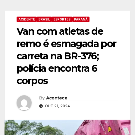
ACIDENTE
BRASIL
ESPORTES
PARANÁ
Van com atletas de
remo é esmagada por
carreta na BR-376;
polícia encontra 6
corpos
By
Acontece
OUT 21, 2024