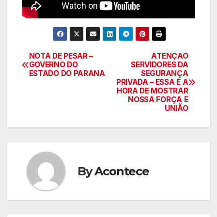
NOTA DE PESAR –
ATENÇAO
Navegação
GOVERNO DO
SERVIDORES DA
ESTADO DO PARANA
SEGURANÇA
de
PRIVADA – ESSA É A
HORA DE MOSTRAR
artigos
NOSSA FORÇA E
UNIÃO
By
Acontece