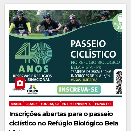
BRASIL
CIDADE
EDUCAÇÃ0
ENTRETENIMENTO
ESPORTES
Inscrições abertas para o passeio
ciclístico no Refúgio Biológico Bela