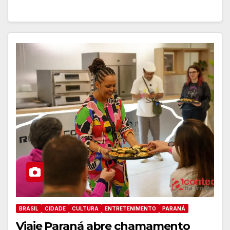
BRASIL
CIDADE
CULTURA
ENTRETENIMENTO
PARANÁ
Viaje Paraná abre chamamento