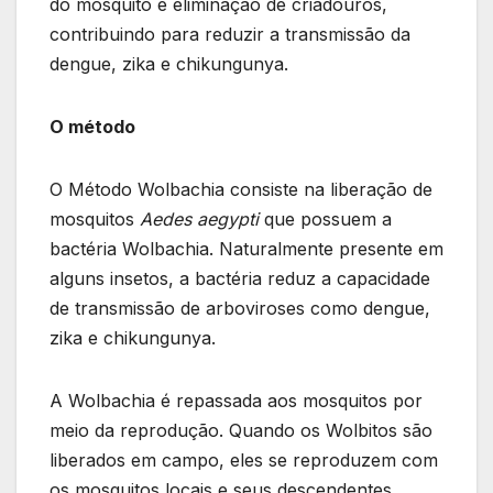
do mosquito e eliminação de criadouros,
contribuindo para reduzir a transmissão da
dengue, zika e chikungunya.
O método
O Método Wolbachia consiste na liberação de
mosquitos
Aedes aegypti
que possuem a
bactéria Wolbachia. Naturalmente presente em
alguns insetos, a bactéria reduz a capacidade
de transmissão de arboviroses como dengue,
zika e chikungunya.
A Wolbachia é repassada aos mosquitos por
meio da reprodução. Quando os Wolbitos são
liberados em campo, eles se reproduzem com
os mosquitos locais e seus descendentes