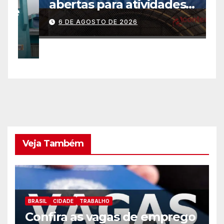
abertas para atividades
a
gratuitas
2
6 DE AGOSTO DE 2026
p
Veja Também
BRASIL
CIDADE
TRABALHO
Confira as vagas de emprego