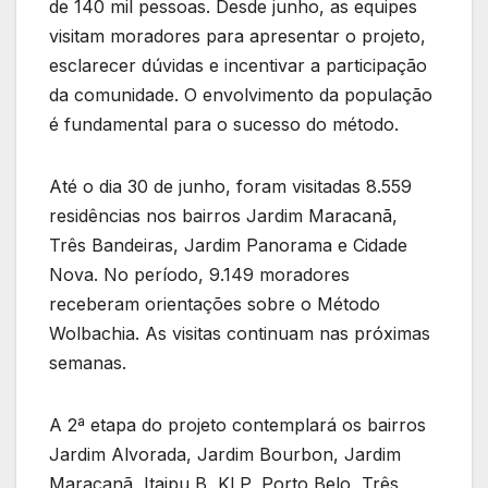
de 140 mil pessoas. Desde junho, as equipes
visitam moradores para apresentar o projeto,
esclarecer dúvidas e incentivar a participação
da comunidade. O envolvimento da população
é fundamental para o sucesso do método.
Até o dia 30 de junho, foram visitadas 8.559
residências nos bairros Jardim Maracanã,
Três Bandeiras, Jardim Panorama e Cidade
Nova. No período, 9.149 moradores
receberam orientações sobre o Método
Wolbachia. As visitas continuam nas próximas
semanas.
A 2ª etapa do projeto contemplará os bairros
Jardim Alvorada, Jardim Bourbon, Jardim
Maracanã, Itaipu B, KLP, Porto Belo, Três