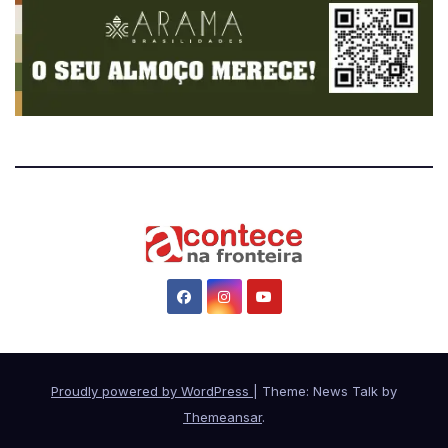
Proudly powered by WordPress
|
Theme: News Talk by
Themeansar
.