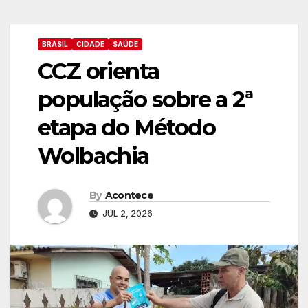
BRASIL
CIDADE
SAÚDE
CCZ orienta
população sobre a 2ª
etapa do Método
Wolbachia
By
Acontece
JUL 2, 2026