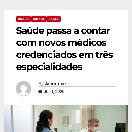
BRASIL
CIDADE
SAÚDE
Saúde passa a contar
com novos médicos
credenciados em três
especialidades
By
Acontece
JUL 1, 2026